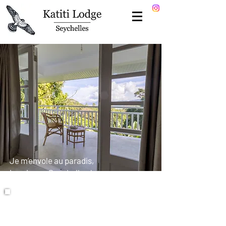
Je m’envole au paradis,
je vais aux Seychelles !