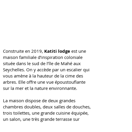
Construite en 2019,
Katiti lodge
est une
maison familiale d’inspiration coloniale
située dans le sud de l’île de Mahé aux
Seychelles. On y accède par un escalier qui
vous amène à la hauteur de la cime des
arbres. Elle offre une vue époustouflante
sur la mer et la nature environnante.
La maison dispose de deux grandes
chambres doubles, deux salles de douches,
trois toilettes, une grande cuisine équipée,
un salon, une très grande terrasse sur
laquelle on se retrouve pour le petit
déjeuner ou pour un apéritif au soleil